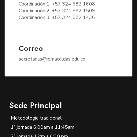
Coordinación 1: +57 324 582 1608
Coordinación 2: +57 324 582 1509
Coordinación 3: +57 324 582 1436
Correo
secretarias@iemacaldas.edu.co
Sede Principal
Metodología tradicional
1ª jornada 6:00am a 11:45am
2ª Jornada 12:m a 6:30 pm