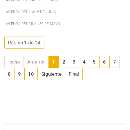
AGENDA DEL 8 AL 13 DE JUNIO
AGENDA DEL 1 AL 6 DE JUNIO
AGENDA DEL 25 AL 30 DE MAYO
Página 1 de 14
Inicio
Anterior
1
2
3
4
5
6
7
8
9
10
Siguiente
Final