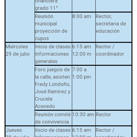
financiera
grado 11°
Reunión
8:00 am
Rector,
municipal
secretaria de
proyección de
educación
cupos
Miércoles
Inicio de clases
6:15 am
Rector /
29 de julio
Informaciones
12:00 m
coordinador
generales
Foro juegos de
7:00 a
la calle, asisten:
1:00 pm
Fredy Londoño,
José Ramírez y
Crucela
Acevedo
Reunión comité
10:30 am
Rector
de convivencia
Jueves
Inicio de clases
6:15 am
Rector /