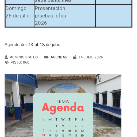
Domingo
Presentación
26 de julio
pruebas icfes
2026
Agenda del 13 al 18 de julio
ADMINISTRATOR
AGENDAS
14 JULIO 2026
VISTO: 860