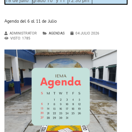
18 de julio
grado 10° y 11°
12:30 pm
Agenda del 6 al 11 de Julio
ADMINISTRATOR
AGENDAS
04 JULIO 2026
VISTO: 1785