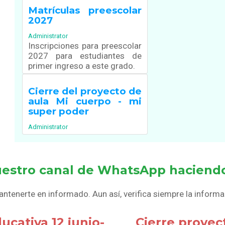
Matrículas preescolar
2027
Administrator
Inscripciones para preescolar
2027 para estudiantes de
primer ingreso a este grado.
Cierre del proyecto de
aula Mi cuerpo - mi
super poder
Administrator
estro canal de WhatsApp haciendo
enerte en informado. Aun así, verifica siempre la informa
cativa 12 junio-
Cierre proyec