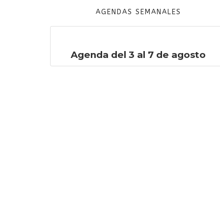
AGENDAS SEMANALES
Agenda del 3 al 7 de agosto
Institución Educativa
María Auxiliadora Cald
Antioquia