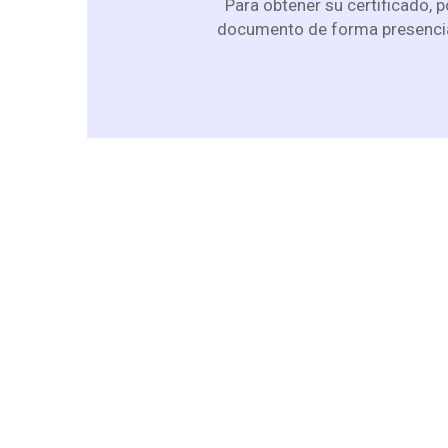
Para obtener su certificado, p
documento de forma presencia