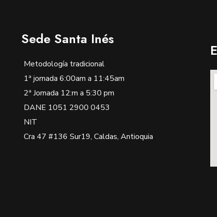
Sede Santa Inés
E
Metodología tradicional
1ª jornada 6:00am a 11:45am
2ª Jornada 12:m a 5:30 pm
DANE 1051 2900 0453
NIT
Cra 47 #136 Sur19, Caldas, Antioquia