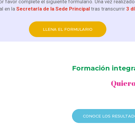
or favor complete el siguiente formulario. Una vez realizado
l en la
Secretaría de la Sede Principal
tras transcurrir
3 d
LLENA EL FORMULARIO
Formación integr
Quiero
CONOCE LOS RESULTAD