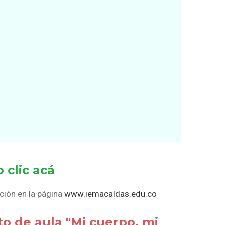
 clic acá
ción en la página
www.iemacaldas.edu.co
to de aula "Mi cuerpo, mi