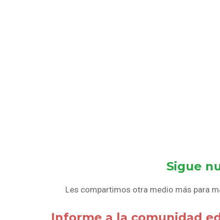
Sigue nu
Les compartimos otra medio más para mant
Informe a la comunidad edu