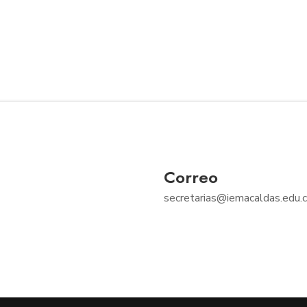
Correo
secretarias@iemacaldas.edu.