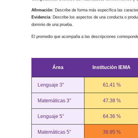
Afirmación
: Describe de forma más específica las caracte
Evidencia
: Describe los aspectos de una conducta o produ
dominio de una prueba.
El promedio que acompaña a las descripciones corresponde a
Área
Institución IEMA
Lenguaje 3°
61.41 %
Matemáticas 3°
47.38 %
Lenguaje 5°
64.36 %
Matemáticas 5°
36.95 %