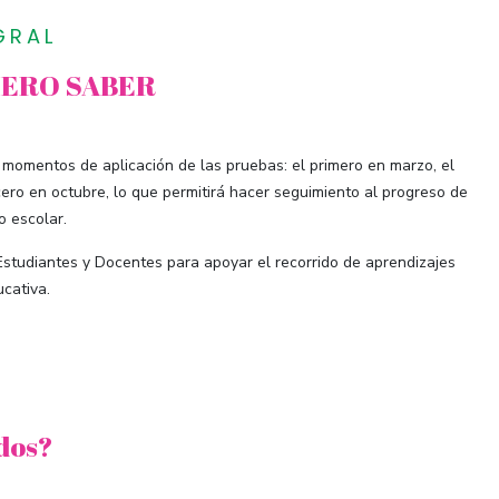
GRAL
IERO SABER
 momentos de aplicación de las pruebas: el primero en marzo, el
ero en octubre, lo que permitirá hacer seguimiento al progreso de
o escolar.
Estudiantes y Docentes para apoyar el recorrido de aprendizajes
ucativa.
ados?