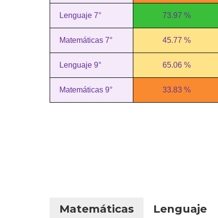
Lenguaje 7°
73.97 %
Matemáticas 7°
45.77 %
Lenguaje 9°
65.06 %
Matemáticas 9°
33.83 %
Matemáticas
Lenguaje