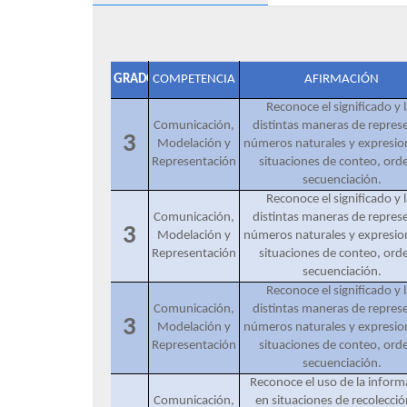
GRADO
COMPETENCIA
AFIRMACIÓN
Reconoce el significado y l
Comunicación,
distintas maneras de repres
3
Modelación y
números naturales y expresio
Representación
situaciones de conteo, ord
secuenciación.
Reconoce el significado y l
Comunicación,
distintas maneras de repres
3
Modelación y
números naturales y expresio
Representación
situaciones de conteo, ord
secuenciación.
Reconoce el significado y l
Comunicación,
distintas maneras de repres
3
Modelación y
números naturales y expresio
Representación
situaciones de conteo, ord
secuenciación.
Reconoce el uso de la inform
Comunicación,
en situaciones de recolecció