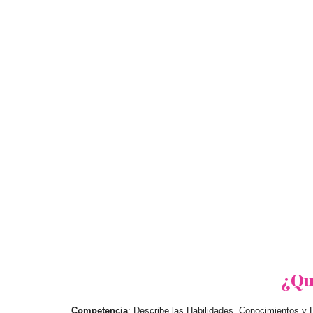
¿Qué
Competencia
: Describe las Habilidades, Conocimientos y 