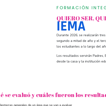
FORMACIÓN INTE
QUIERO SER, QU
IEMA
Durante 2026, se realizarán tres
segundo a mitad de año y el terc
los estudiantes a lo largo del añ
Los resultados servirán Padres, 
desde la casa y la institución ed
 se evaluó y cuáles fueron los result
Destrezas generales de un área que se van a evaluar.