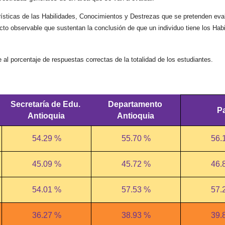
rísticas de las Habilidades, Conocimientos y Destrezas que se pretenden eval
cto observable que sustentan la conclusión de que un individuo tiene los Hab
l porcentaje de respuestas correctas de la totalidad de los estudiantes.
Secretaría de Edu. 
Departamento 
P
Antioquia
Antioquia
54.29 %
55.70 %
56.
45.09 %
45.72 %
46.
54.01 %
57.53 %
57.
36.27 %
38.93 %
39.