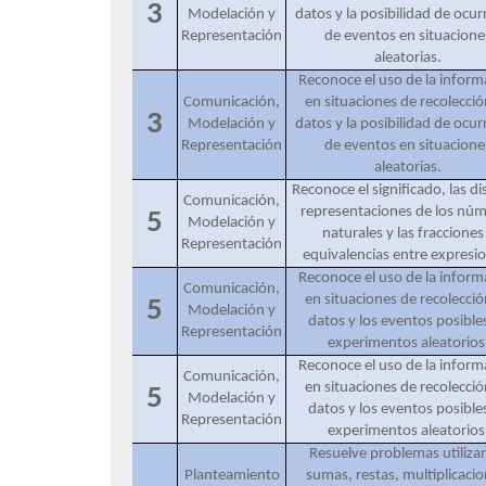
3
Modelación y
datos y la posibilidad de ocur
Representación
de eventos en situacione
aleatorias.
Reconoce el uso de la inform
Comunicación,
en situaciones de recolecció
3
Modelación y
datos y la posibilidad de ocur
Representación
de eventos en situacione
aleatorias.
Reconoce el significado, las di
Comunicación,
representaciones de los nú
5
Modelación y
naturales y las fracciones
Representación
equivalencias entre expresi
Reconoce el uso de la inform
Comunicación,
en situaciones de recolecció
5
Modelación y
datos y los eventos posible
Representación
experimentos aleatorios
Reconoce el uso de la inform
Comunicación,
en situaciones de recolecció
5
Modelación y
datos y los eventos posible
Representación
experimentos aleatorios
Resuelve problemas utiliz
Planteamiento
sumas, restas, multiplicacio