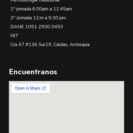
Metodología tradicional
1ª jornada 6:00am a 11:45am
2ª Jornada 12:m a 5:30 pm
DANE 1051 2900 0453
NIT
Cra 47 #136 Sur19, Caldas, Antioquia
Encuentranos