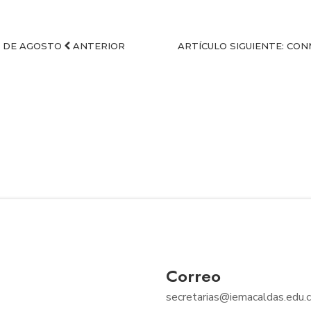
23 DE AGOSTO
ANTERIOR
ARTÍCULO SIGUIENTE: CO
Correo
secretarias@iemacaldas.edu.