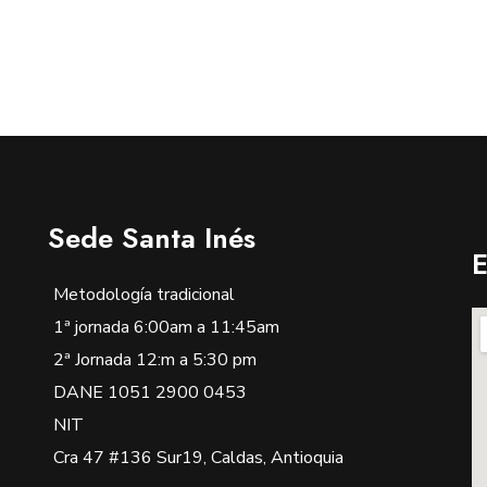
Sede Santa Inés
E
Metodología tradicional
1ª jornada 6:00am a 11:45am
2ª Jornada 12:m a 5:30 pm
DANE 1051 2900 0453
NIT
Cra 47 #136 Sur19, Caldas, Antioquia