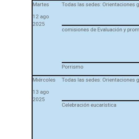
Martes
Todas las sedes: Orientaciones 
12 ago
2025
comisiones de Evaluación y pro
Porrismo
Miércoles
Todas las sedes: Orientaciones 
13 ago
2025
Celebración eucarística