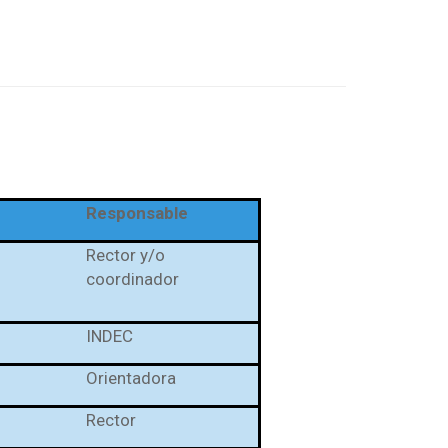
Responsable
Rector y/o
coordinador
INDEC
MANUAL DE CONVIVENCIA
Orientadora
RECURSOS EDUCATIVOS
Rector