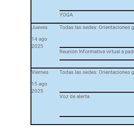
YOGA
Jueves
Todas las sedes: Orientaciones 
14 ago
2025
Reunión Informativa virtual a pad
Viernes
Todas las sedes: Orientaciones 
15 ago
2025
Voz de alerta