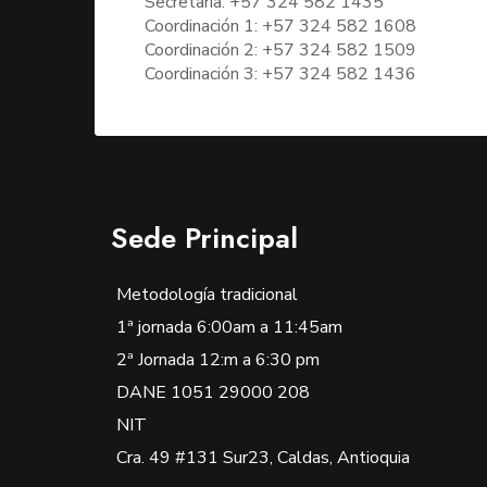
Secretaría: +57 324 582 1435
Coordinación 1: +57 324 582 1608
Coordinación 2: +57 324 582 1509
Coordinación 3: +57 324 582 1436
Sede Principal
Metodología tradicional
1ª jornada 6:00am a 11:45am
2ª Jornada 12:m a 6:30 pm
DANE 1051 29000 208
NIT
Cra. 49 #131 Sur23, Caldas, Antioquia