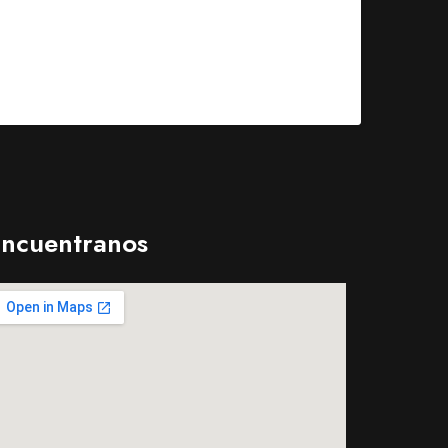
ncuentranos