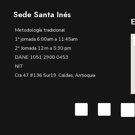
Sede Santa Inés
E
Metodología tradicional
1ª jornada 6:00am a 11:45am
2ª Jornada 12:m a 5:30 pm
DANE 1051 2900 0453
NIT
Cra 47 #136 Sur19, Caldas, Antioquia