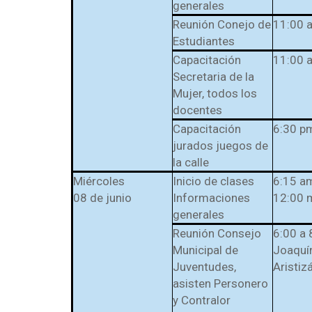
generales
Reunión Conejo de
11:00 
Estudiantes
Capacitación
11:00 
Secretaria de la
Mujer, todos los
docentes
Capacitación
6:30 p
jurados juegos de
la calle
Miércoles
Inicio de clases
6:15 a
08 de junio
Informaciones
12:00 
generales
Reunión Consejo
6:00 a
Municipal de
Joaquí
Juventudes,
Aristiz
asisten Personero
y Contralor