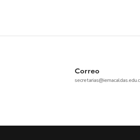
Correo
secretarias@iemacaldas.edu.