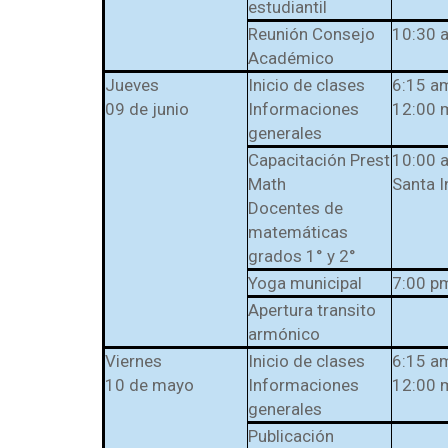
estudiantil
Reunión Consejo
10:30 
Académico
Jueves
Inicio de clases
6:15 a
09 de junio
Informaciones
12:00 
generales
Capacitación Prest
10:00 a
Math
Santa I
Docentes de
matemáticas
grados 1° y 2°
Yoga municipal
7:00 p
Apertura transito
armónico
Viernes
Inicio de clases
6:15 a
10 de mayo
Informaciones
12:00 
generales
Publicación