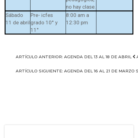
no hay clase.
Sábado
Pre- icfes
8:00 am a
11 de abril
grado 10° y
12:30 pm
11°
ARTÍCULO ANTERIOR: AGENDA DEL 13 AL 18 DE ABRIL
ARTÍCULO SIGUIENTE: AGENDA DEL 16 AL 21 DE MARZO