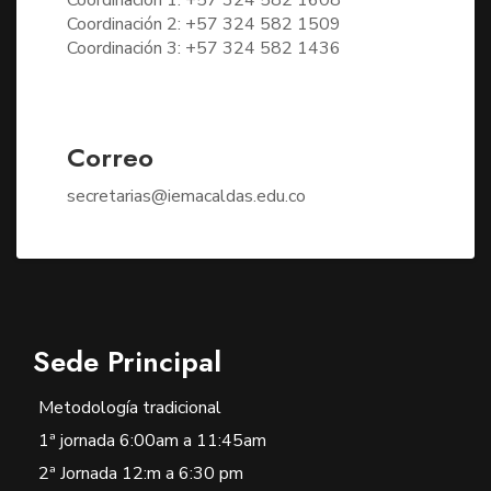
Coordinación 2: +57 324 582 1509
Coordinación 3: +57 324 582 1436
Correo
secretarias@iemacaldas.edu.co
Sede Principal
Metodología tradicional
1ª jornada 6:00am a 11:45am
2ª Jornada 12:m a 6:30 pm