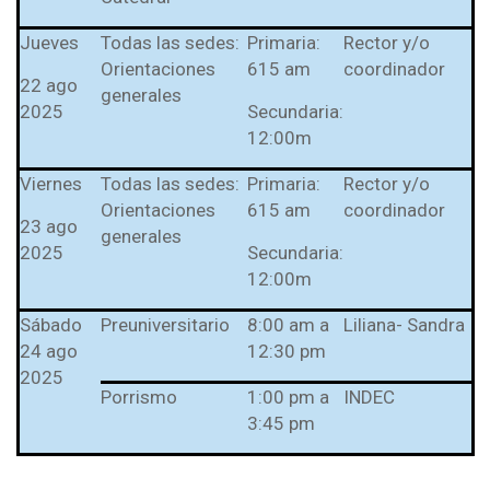
Jueves
Todas las sedes:
Primaria:
Rector y/o
Orientaciones
615 am
coordinador
22 ago
generales
2025
Secundaria:
12:00m
Viernes
Todas las sedes:
Primaria:
Rector y/o
Orientaciones
615 am
coordinador
23 ago
generales
2025
Secundaria:
12:00m
Sábado
Preuniversitario
8:00 am a
Liliana- Sandra
24 ago
12:30 pm
2025
Porrismo
1:00 pm a
INDEC
3:45 pm