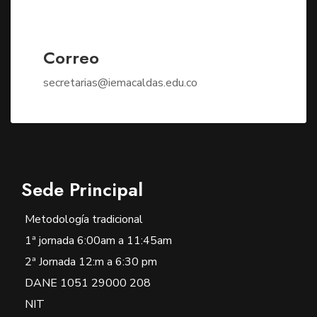
Correo
secretarias@iemacaldas.edu.co
Sede Principal
Metodología tradicional
1ª jornada 6:00am a 11:45am
2ª Jornada 12:m a 6:30 pm
DANE 1051 29000 208
NIT