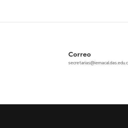
Correo
secretarias@iemacaldas.edu.