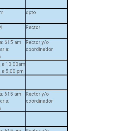
am
dpto
M
Rector
ia: 615 am
Rector y/o
ria:
coordinador
m
 a 10:00am
 a 5:00 pm
ia: 615 am
Rector y/o
ria:
coordinador
m
ia: 615 am
Rector y/o