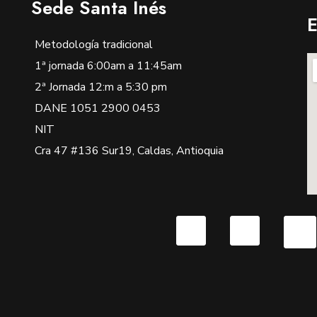
Sede Santa Inés
E
Metodología tradicional
1ª jornada 6:00am a 11:45am
2ª Jornada 12:m a 5:30 pm
DANE 1051 2900 0453
NIT
Cra 47 #136 Sur19, Caldas, Antioquia