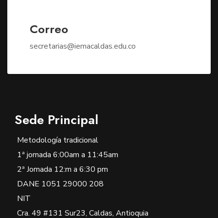
Correo
secretarias@iemacaldas.edu.co
Sede Principal
Metodología tradicional
1ª jornada 6:00am a 11:45am
2ª Jornada 12:m a 6:30 pm
DANE 1051 29000 208
NIT
Cra. 49 #131 Sur23, Caldas, Antioquia